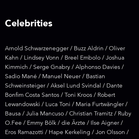
Celebrities
Arnold Schwarzenegger / Buzz Aldrin / Oliver
Kahn / Lindsey Vonn / Breel Embolo / Joshua
Kimmich / Serge Gnabry / Alphonso Davies /
Sadio Mané / Manuel Neuer / Bastian
Schweinsteiger / Aksel Lund Svindal / Dante
Bonfim Costa Santos / Toni Kroos / Robert
Lewandowski / Luca Toni / Maria Furtwängler /
Bausa / Julia Mancuso / Christian Tramitz / Ruby
O.Fee / Emmy Bölk / die Ärzte / Ilse Aigner /
Eros Ramazotti / Hape Kerkeling / Jon Olsson /