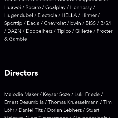
Huawei / Recaro / Goalplay / Hennessy /
Hugendubel / Electrola / HELLA / Hirmer /
Sporttip / Dacia / Chevrolet / bwin / BISS / B/S/H
/ DAZN / Doppelherz / Tipico / Gillette / Procter
& Gamble
Directors
Melodie Maker / Keyser Soze / Luki Friede /
Ernest Desumbila / Thomas Kruesselmann / Tim
Löhr / Daniel Titz / Dorian Lebherz / Stuart