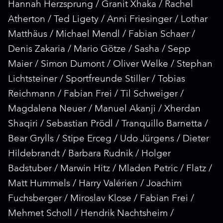
Hannah Herzsprung / Granit Xhaka / Rachel
Atherton / Ted Ligety / Anni Friesinger / Lothar
Matthäus / Michael Mendl / Fabian Schaer /
Denis Zakaria / Mario Götze / Sasha / Sepp
Maier / Simon Dumont / Oliver Welke / Stephan
Lichtsteiner / Sportfreunde Stiller / Tobias
Reichmann / Fabian Frei / Til Schweiger /
Magdalena Neuer / Manuel Akanji / Xherdan
Shaqiri / Sebastian Prödl / Tranquillo Barnetta /
Bear Grylls / Stipe Erceg / Udo Jürgens / Dieter
Hildebrandt / Barbara Rudnik / Holger
Badstuber / Marwin Hitz / Mladen Petric / Flatz /
Matt Hummels / Harry Valérien / Joachim
Fuchsberger / Miroslav Klose / Fabian Frei /
Mehmet Scholl / Hendrik Nachtsheim /