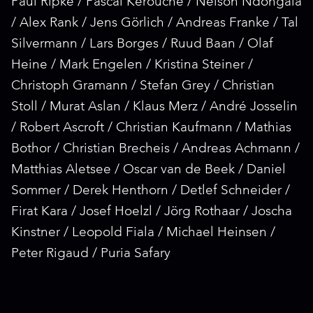
Paul Ripke / Pascal Kerouche / Nelson Ndongala
/ Alex Rank / Jens Görlich / Andreas Franke / Tal
Silvermann / Lars Borges / Ruud Baan / Olaf
Heine / Mark Engelen / Kristina Steiner /
Christoph Gramann / Stefan Grey / Christian
Stoll / Murat Aslan / Klaus Merz / André Josselin
/ Robert Ascroft / Christian Kaufmann / Mathias
Bothor / Christian Brecheis / Andreas Achmann /
Matthias Aletsee / Oscar van de Beek / Daniel
Sommer / Derek Henthorn / Detlef Schneider /
Firat Kara / Josef Hoelzl / Jörg Rothaar / Joscha
Kinstner / Leopold Fiala / Michael Heinsen /
Peter Rigaud / Puria Safary