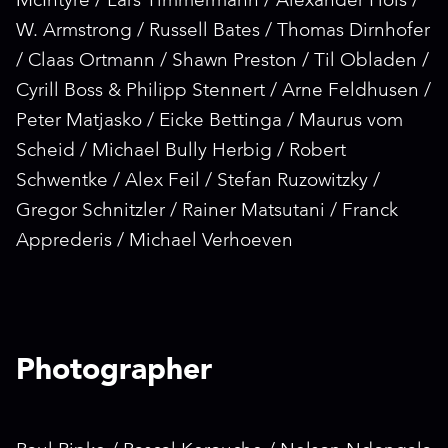
McIntyre / Lars Timmermann / Alexander Hols /
W. Armstrong / Russell Bates / Thomas Dirnhofer
/ Claas Ortmann / Shawn Preston / Til Obladen /
Cyrill Boss & Philipp Stennert / Arne Feldhusen /
Peter Matjasko / Eicke Bettinga / Maurus vom
Scheid / Michael Bully Herbig / Robert
Schwentke / Alex Feil / Stefan Ruzowitzky /
Gregor Schnitzler / Rainer Matsutani / Franck
Apprederis / Michael Verhoeven
Photographer