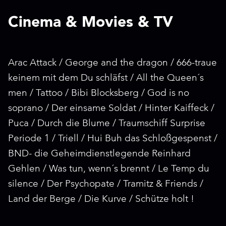
Cinema & Movies & TV
Arac Attack / George and the dragon / 666-traue
keinem mit dem Du schläfst / All the Queen´s
men / Tattoo / Bibi Blocksberg / God is no
soprano / Der einsame Soldat / Hinter Kaiffeck /
Puca / Durch die Blume / Traumschiff Surprise
Periode 1 / Triell / Hui Buh das Schloßgespenst /
BND- die Geheimdienstlegende Reinhard
Gehlen / Was tun, wenn´s brennt / Le Temp du
silence / Der Psychopate / Tramitz & Friends /
Land der Berge / Die Kurve / Schütze holt !